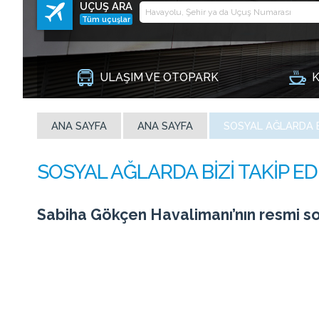
UÇUŞ ARA
Tüm uçuşlar
ULAŞIM VE OTOPARK
K
ANA SAYFA
ANA SAYFA
SOSYAL AĞLARDA B
Sabiha Gökçen Havalimanı’nın resmi so