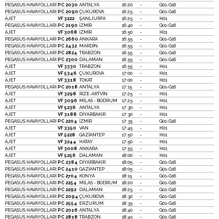
PEGASUS HAVAYOLLARI
PC 2030
ANTALYA
16:20
-
G01-G16
PEGASUS HAVAYOLLARI
PC 2090
ÇUKUROVA
16:25
-
G01-G16
AJET
VF 3222
ŞANLIURFA
16:25
-
H01
PEGASUS HAVAYOLLARI
PC 2190
İZMİR
16:40
-
G01-G16
AJET
VF 3068
İZMİR
16:50
-
H01
PEGASUS HAVAYOLLARI
PC 2660
ANKARA
16:55
-
G01-G16
PEGASUS HAVAYOLLARI
PC 2432
MARDİN
16:55
-
G01-G16
PEGASUS HAVAYOLLARI
PC 2824
TRABZON
16:55
-
G01-G16
PEGASUS HAVAYOLLARI
PC 2300
DALAMAN
16:55
-
G01-G16
AJET
VF 3330
TRABZON
16:55
-
H01
AJET
VF 5346
ÇUKUROVA
17:00
-
H01
AJET
VF 3318
TOKAT
17:00
-
H01
PEGASUS HAVAYOLLARI
PC 2018
ANTALYA
17:15
-
G01-G16
AJET
VF 3298
RİZE-ARTVİN
17:25
-
H01
AJET
VF 3096
MİLAS - BODRUM
17:25
-
H01
AJET
VF 5236
ANTALYA
17:30
-
H01
AJET
VF 3188
DİYARBAKIR
17:30
-
H01
PEGASUS HAVAYOLLARI
PC 2204
İZMİR
17:35
-
G01-G16
AJET
VF 3350
VAN
17:45
-
H01
AJET
VF 5228
GAZİANTEP
17:50
-
H01
AJET
VF 3244
HATAY
17:50
-
H01
AJET
VF 3008
ANKARA
17:55
-
H01
AJET
VF 5256
DALAMAN
18:00
-
H01
PEGASUS HAVAYOLLARI
PC 2384
DİYARBAKIR
18:05
-
G01-G16
PEGASUS HAVAYOLLARI
PC 2410
GAZİANTEP
18:05
-
G01-G16
PEGASUS HAVAYOLLARI
PC 2704
KONYA
18:15
-
G01-G16
PEGASUS HAVAYOLLARI
PC 2254
MİLAS - BODRUM
18:20
-
G01-G16
PEGASUS HAVAYOLLARI
PC 2292
DALAMAN
18:25
-
G01-G16
PEGASUS HAVAYOLLARI
PC 2094
ÇUKUROVA
18:30
-
G01-G16
PEGASUS HAVAYOLLARI
PC 2554
ERZURUM
18:35
-
G01-G16
PEGASUS HAVAYOLLARI
PC 2016
ANTALYA
18:40
-
G01-G16
PEGASUS HAVAYOLLARI
PC 2818
TRABZON
18:45
-
G01-G16