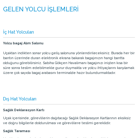
İç Hat Yolcuları
Yolcu bagaj Alım Salonu
Uçaktan indikten sonar yolcu geliş salonuna yönlendirileceksiniz. Burada her bir
bantın üzerinde duran elektronik ekrana bakarak bagajınızın hangi bantta
olduğunu görebilirsiniz. Sabiha Gökçen Havalimanı bagajınızı inişten kısa bir
süre sonra teslim edebilmekle gurur duymakta ve yolcu ihtiyaçlarını karşılamak
üzere çok sayıda bagaj arabasını terminalde hazır bulundurmaktadır.
Dış Hat Yolcuları
Sağlık Deklarasyon Kartı
Uçak içerisinde, görevlilerin dağıtacağı Sağlık Deklarasyon Kartlarının eksiksiz
ve doğru bilgilerle doldurulması ve görevlilere teslimi gereklidir.
Sağlık Taraması