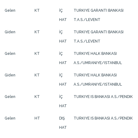
Gelen
KT
İÇ
TURKIYE GARANTI BANKASI
HAT
T.A.S./LEVENT
Giden
KT
İÇ
TURKIYE GARANTI BANKASI
HAT
T.A.S./LEVENT
Gelen
KT
İÇ
TURKIYE HALK BANKASI
HAT
A.S./UMRANIYE/ISTANBUL
Giden
KT
İÇ
TURKIYE HALK BANKASI
HAT
A.S./UMRANIYE/ISTANBUL
Gelen
KT
İÇ
TURKIYE IS BANKASI A.S./PENDIK
HAT
Gelen
HT
DIŞ
TURKIYE IS BANKASI A.S./PENDIK
HAT