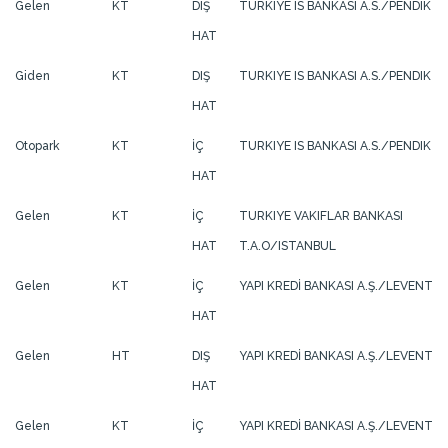
Gelen
KT
DIŞ
TURKIYE IS BANKASI A.S./PENDIK
HAT
Giden
KT
DIŞ
TURKIYE IS BANKASI A.S./PENDIK
HAT
Otopark
KT
İÇ
TURKIYE IS BANKASI A.S./PENDIK
HAT
Gelen
KT
İÇ
TURKIYE VAKIFLAR BANKASI
HAT
T.A.O/ISTANBUL
Gelen
KT
İÇ
YAPI KREDİ BANKASI A.Ş./LEVENT
HAT
Gelen
HT
DIŞ
YAPI KREDİ BANKASI A.Ş./LEVENT
HAT
Gelen
KT
İÇ
YAPI KREDİ BANKASI A.Ş./LEVENT