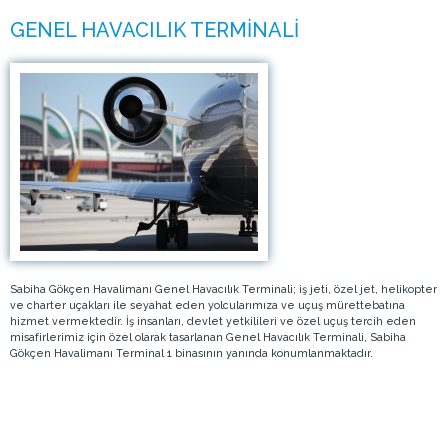
Sabiha Gökçen Havalimanı Genel Havacılık Terminali; iş jeti, özel jet, helikopter
ve charter uçakları ile seyahat eden yolcularımıza ve uçuş mürettebatına
hizmet vermektedir. İş insanları, devlet yetkilileri ve özel uçuş tercih eden
misafirlerimiz için özel olarak tasarlanan Genel Havacılık Terminali, Sabiha
Gökçen Havalimanı Terminal 1 binasının yanında konumlanmaktadır.