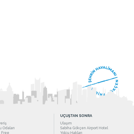
UÇUŞTAN SONRA
veriş
Ulaşım
 Odaları
Sabiha Gökçen Airport Hotel
 Free
Yolcu Hakları