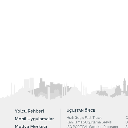
Yolcu Rehberi
UÇUŞTAN ÖNCE
Hızlı Geçiş Fast Track
C
Mobil Uygulamalar
Karşılama&Uğurlama Servisi
D
Medya Merkezi
ISG PORTPAL Sadakat Programı
S