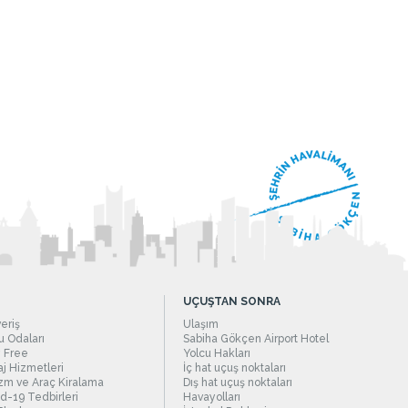
UÇUŞTAN SONRA
veriş
Ulaşım
 Odaları
Sabiha Gökçen Airport Hotel
 Free
Yolcu Hakları
j Hizmetleri
İç hat uçuş noktaları
zm ve Araç Kiralama
Dış hat uçuş noktaları
d-19 Tedbirleri
Havayolları