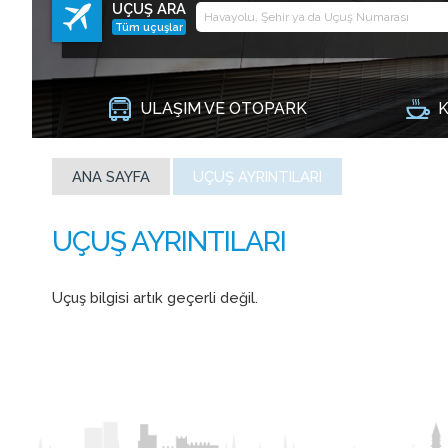
UÇUŞ ARA
Tüm uçuşlar
ULAŞIM VE OTOPARK
K
ANA SAYFA
UÇUŞ AYRINTILARI
Uçuş bilgisi artık geçerli değil.