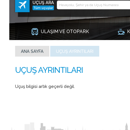
UÇUŞ ARA
Tüm uçuşlar
ULAŞIM VE OTOPARK
K
ANA SAYFA
UÇUŞ AYRINTILARI
Uçuş bilgisi artık geçerli değil.