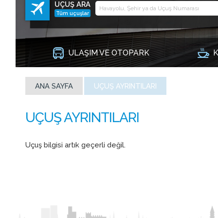
UÇUŞ ARA
Tüm uçuşlar
ULAŞIM VE OTOPARK
K
ANA SAYFA
UÇUŞ AYRINTILARI
Uçuş bilgisi artık geçerli değil.