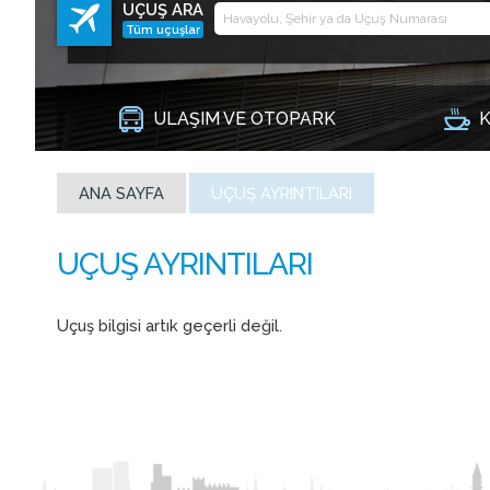
UÇUŞ ARA
Tüm uçuşlar
ULAŞIM VE OTOPARK
K
ANA SAYFA
UÇUŞ AYRINTILARI
Uçuş bilgisi artık geçerli değil.