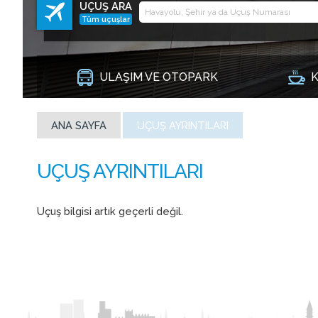
UÇUŞ ARA
Tüm uçuşlar
ULAŞIM VE OTOPARK
K
ANA SAYFA
UÇUŞ AYRINTILARI
Uçuş bilgisi artık geçerli değil.