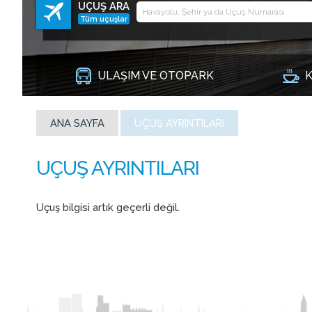
UÇUŞ ARA
Tüm uçuşlar
ULAŞIM VE OTOPARK
K
ANA SAYFA
UÇUŞ AYRINTILARI
Uçuş bilgisi artık geçerli değil.