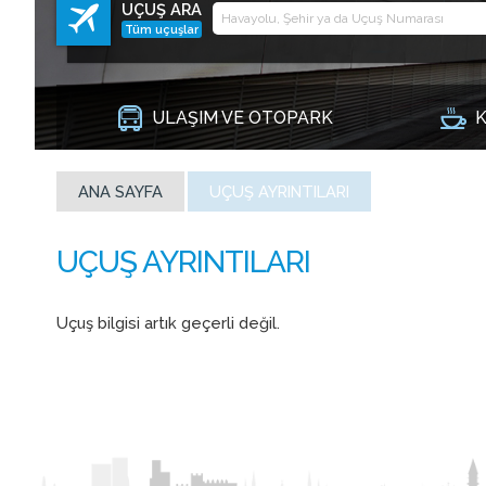
UÇUŞ ARA
Tüm uçuşlar
ULAŞIM VE OTOPARK
K
ANA SAYFA
UÇUŞ AYRINTILARI
Uçuş bilgisi artık geçerli değil.