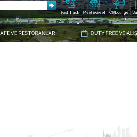
Fast Track
Meet&Greet
CIPLounge
Du
AFE VE RESTORANLAR
DUTY FREE VE ALI