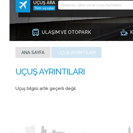
UÇUŞ ARA
Tüm uçuşlar
ULAŞIM VE OTOPARK
K
ANA SAYFA
UÇUŞ AYRINTILARI
Uçuş bilgisi artık geçerli değil.