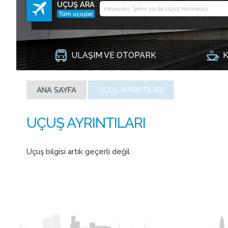
UÇUŞ ARA
Tüm uçuşlar
ULAŞIM VE OTOPARK
K
ANA SAYFA
UÇUŞ AYRINTILARI
Uçuş bilgisi artık geçerli değil.