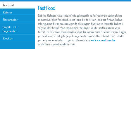
Fast Food
Kafeler
Restoranlar
Sağlıklı / Fit
Seçenekler
Kiosklar