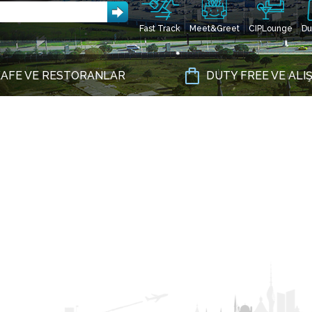
Fast Track
Meet&Greet
CIPLounge
Du
AFE VE RESTORANLAR
DUTY FREE VE ALI